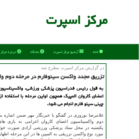
مركز اسپرت
خانه
آرشیو مركز اسپرت
باشگاه
درباره مركز
در گزارش مركز اسپرت مطرح شد
تزریق مجدد واكسن سینوفارم در مرحله دوم وا
به قول رئیس فدراسیون پزشکی ورزشی، واکسیناسیون
اعضای کاروان المپیک همچون اولین مرحله با استفاده ا
چینی سینو فارم انجام می شود.
غلامرضا نوروزی در گفتگو با خبرنگار مهر ضمن اشاره به
دوم واکسیناسیون اعضای کاروان اعزامی به بازی های
یکشنبه در محل ستاد پزشکی ورزشی آزادی صورت خوا
مورد نوع واکسن تزریقی به المپین ها در این مرحله اظهار