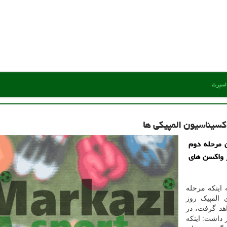
 اسپرت
كسیناسیون المپیكی ها
 مرحله دوم
ز واکسن های
 اینکه مرحله
 المپیک روز
هد گرفت، در
 داشت: اینکه