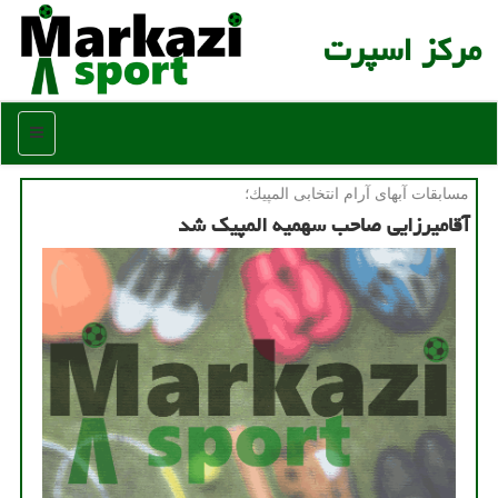
مركز اسپرت
منو
مسابقات آبهای آرام انتخابی المپیك؛
آقامیرزایی صاحب سهمیه المپیك شد