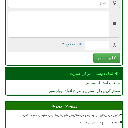
= ۱ بعلاوه ۳
ثبت نظر
لینک دوستان مركز اسپرت
تبلیغات انتخابات مجلس
مستر گرین وال | مجری و طراح انواع دیوار سبز
پربیننده ترین ها
حضور ملی پوشان در دیدارهای مرحله گروهی جام جهانی با لباس سفید به همراه عکس
قلعه نویی و تاج دوستان من هستند