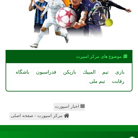
موضوع های مركز اسپرت
بازی
تیم
المپیك
بازیكن
فدراسیون
باشگاه
رقابت
تیم ملی
اخبار اسپورت
مرکز اسپورت - صفحه اصلی