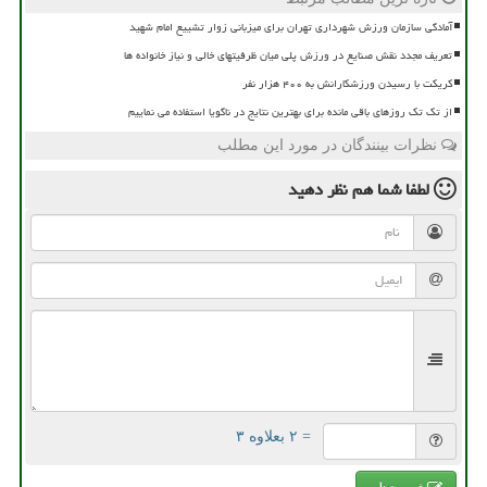
آمادگی سازمان ورزش شهرداری تهران برای میزبانی زوار تشییع امام شهید
تعریف مجدد نقش صنایع در ورزش پلی میان ظرفیتهای خالی و نیاز خانواده ها
کریکت با رسیدن ورزشکارانش به ۴۰۰ هزار نفر
از تک تک روزهای باقی مانده برای بهترین نتایج در ناگویا استفاده می نماییم
نظرات بینندگان در مورد این مطلب
لطفا شما هم
نظر دهید
= ۲ بعلاوه ۳