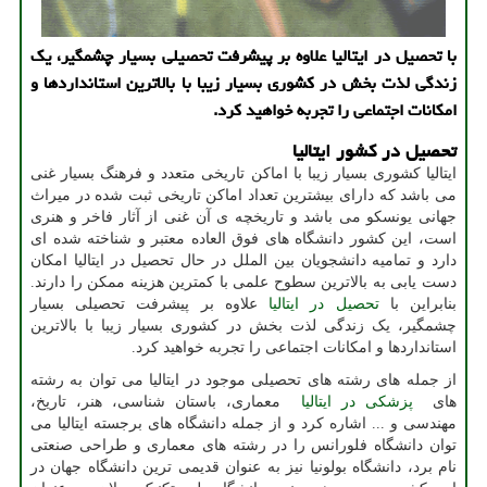
با تحصیل در ایتالیا علاوه بر پیشرفت تحصیلی بسیار چشمگیر، یك
زندگی لذت بخش در كشوری بسیار زیبا با بالاترین استانداردها و
امكانات اجتماعی را تجربه خواهید كرد.
تحصیل در کشور ایتالیا
ایتالیا کشوری بسیار زیبا با اماکن تاریخی متعدد و فرهنگ بسیار غنی
می باشد که دارای بیشترین تعداد اماکن تاریخی ثبت شده در میراث
جهانی یونسکو می باشد و تاریخچه ی آن غنی از آثار فاخر و هنری
است، این کشور دانشگاه های فوق العاده معتبر و شناخته شده ای
دارد و تمامیه دانشجویان بین الملل در حال تحصیل در ایتالیا امکان
دست یابی به بالاترین سطوح علمی با کمترین هزینه ممکن را دارند.
بنابراین با
تحصیل در ایتالیا
علاوه بر پیشرفت تحصیلی بسیار
چشمگیر، یک زندگی لذت بخش در کشوری بسیار زیبا با بالاترین
استانداردها و امکانات اجتماعی را تجربه خواهید کرد.
از جمله های رشته های تحصیلی موجود در ایتالیا می توان به رشته
های
پزشکی در ایتالیا
معماری، باستان شناسی، هنر، تاریخ،
مهندسی و ... اشاره کرد و از جمله دانشگاه های برجسته ایتالیا می
توان دانشگاه فلورانس را در رشته های معماری و طراحی صنعتی
نام برد، دانشگاه بولونیا نیز به عنوان قدیمی ترین دانشگاه جهان در