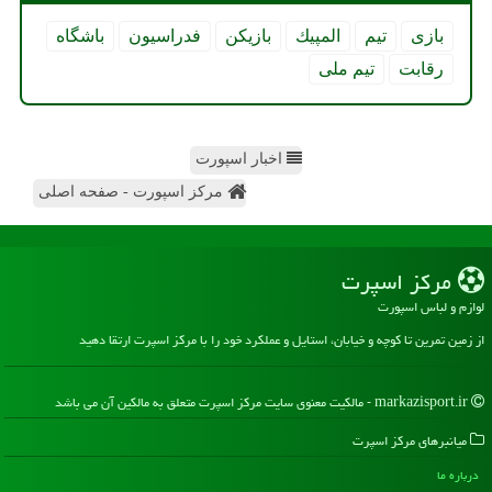
بازی
تیم
المپیك
بازیكن
فدراسیون
باشگاه
رقابت
تیم ملی
اخبار اسپورت
مرکز اسپورت - صفحه اصلی
مركز اسپرت
لوازم و لباس اسپورت
از زمین تمرین تا کوچه و خیابان، استایل و عملکرد خود را با مرکز اسپرت ارتقا دهید
markazisport.ir - مالکیت معنوی سایت مركز اسپرت متعلق به مالکین آن می باشد
میانبرهای مركز اسپرت
درباره ما