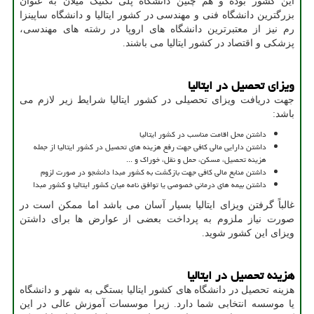
این کشور بوده و هم چنین دانشگاه پلی تکنیک میلان به عنوان
بزرگترین دانشگاه فنی و مهندسی در کشور ایتالیا و دانشگاه ساپینزا
رم نیز از معتبرترین دانشگاه های اروپا در رشته های مهندسی،
پزشکی و اقتصاد در کشور ایتالیا می باشند.
ویزای تحصیل در ایتالیا
جهت دریافت ویزای تحصیلی در کشور ایتالیا شرایط زیر لازم می
باشد:
داشتن محل اقامت مناسب در کشور ایتالیا
داشتن دارایی مالی کافی جهت رفع هزینه های تحصیل در کشور ایتالیا از جمله
هزینه تحصیل، مسکن، حمل و نقل، خوراک و ...
داشتن منابع مالی کافی جهت بازگشت به ‌کشور مبدا دانشجو در صورت لزوم
داشتن بیمه های درمانی خصوصی یا توافق نامه میان کشور ایتالیا و کشور مبدا
غالباً گرفتن ویزای ایتالیا بسیار آسان می باشد اما ممکن است در
صورت نیاز ملزوم به ‌پرداخت بعضی از عوارض ها برای داشتن
ویزای این کشور شوید.
هزینه تحصیل در ایتالیا
هزینه تحصیل در دانشگاه های کشور ایتالیا بستگی به شهر و دانشگاه
یا موسسه انتخابی شما دارد. زیرا موسسات آموزش عالی در این