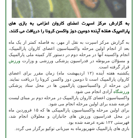
به گزارش مرکز اسپرت اعضای کاروان اعزامی به بازی های
پارالمپیک هفته آینده دومین دوز واکسن کرونا را دریافت می کنند.
به گزارش مرکز اسپرت به نقل از مهر، به فاصله کمتر از یک ماه
بعد از انجام اولین مرحله واکسیناسیون اعضای کاروان پارالمپیک،
انجام واکسینه آنها در مرحله دوم در دستور کار کمیته ملی پارالمپیک
و مسؤلان مربوطه در فدراسیون پزشکی ورزشی و وزارت
ورزش
قرار گرفته است.
یکشنبه هفته آینده (۱۲ اردیبهشت ماه) زمان مقرر برای اعضای
کاروان پارالمپیک است تا دومین دوز واکسن کرونا را دریافت نمایند.
این مرحله از واکسیناسیون پارالمپین ها در محل ستاد پزشکی
ورزشگاه
آزادی انجام می شود.
واکسیناسیون اعضای کاروان پارالمپیک در مرحله دوم بر مبنای لیست
عرضه شده برای اولین مرحله انجام می شود.
برای اولین مرحله واکسیناسیون پارالمپیکی ها که ۱۵ فروردین ماه
در محل فدراسیون ورزش های جانبازان و معلولان انجام شد،
فهرستی ۱۲۲ نفره عرضه شده بود.
بازی های پارالمپیک شهریورماه به میزبانی توکیو برگزار می گردد.