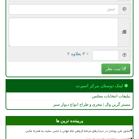
= ۳ بعلاوه ۲
ثبت نظر
لینک دوستان مركز اسپرت
تبلیغات انتخابات مجلس
مستر گرین وال | مجری و طراح انواع دیوار سبز
پربیننده ترین ها
حضور ملی پوشان در دیدارهای مرحله گروهی جام جهانی با لباس سفید به همراه عکس
قلعه نویی و تاج دوستان من هستند