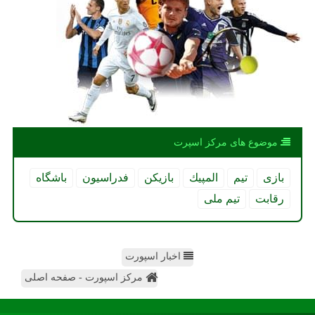
موضوع های مركز اسپرت
بازی
تیم
المپیك
بازیكن
فدراسیون
باشگاه
رقابت
تیم ملی
اخبار اسپورت
مرکز اسپورت - صفحه اصلی