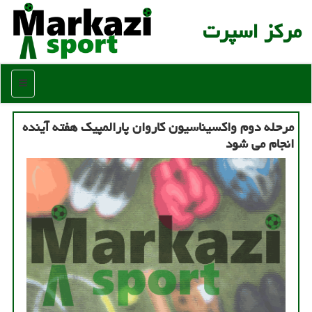
مركز اسپرت
منو
مرحله دوم واكسیناسیون كاروان پارالمپیك هفته آینده
انجام می شود