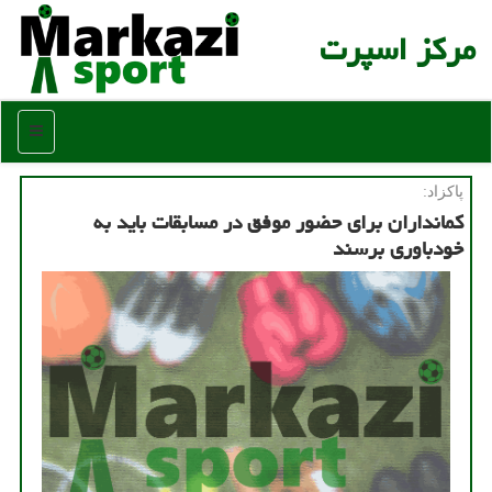
مركز اسپرت
منو
پاكزاد:
كمانداران برای حضور موفق در مسابقات باید به
خودباوری برسند