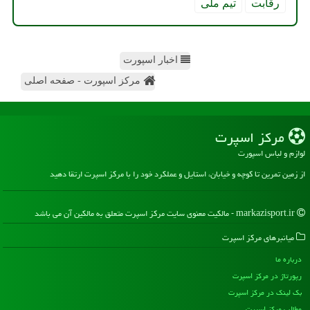
رقابت
تیم ملی
اخبار اسپورت
مرکز اسپورت - صفحه اصلی
مركز اسپرت
لوازم و لباس اسپورت
از زمین تمرین تا کوچه و خیابان، استایل و عملکرد خود را با مرکز اسپرت ارتقا دهید
markazisport.ir - مالکیت معنوی سایت مركز اسپرت متعلق به مالکین آن می باشد
میانبرهای مركز اسپرت
درباره ما
رپورتاژ در مركز اسپرت
بک لینک در مركز اسپرت
مطالب مركز اسپرت