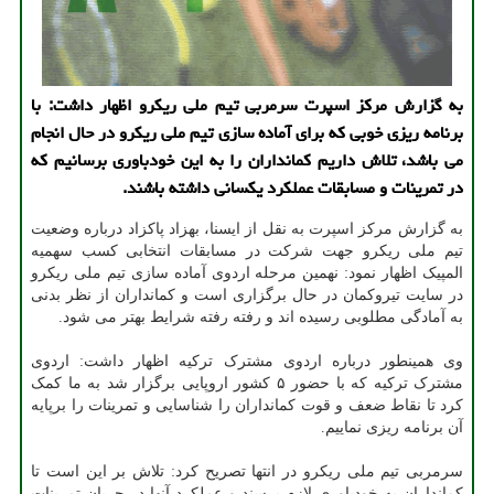
به گزارش مرکز اسپرت سرمربی تیم ملی ریکرو اظهار داشت: با
برنامه ریزی خوبی که برای آماده سازی تیم ملی ریکرو در حال انجام
می باشد، تلاش داریم کمانداران را به این خودباوری برسانیم که
در تمرینات و مسابقات عملکرد یکسانی داشته باشند.
به گزارش مرکز اسپرت به نقل از ایسنا، بهزاد پاکزاد درباره وضعیت
تیم ملی ریکرو جهت شرکت در مسابقات انتخابی کسب سهمیه
المپیک اظهار نمود: نهمین مرحله اردوی آماده سازی تیم ملی ریکرو
در سایت تیروکمان در حال برگزاری است و کمانداران از نظر بدنی
به آمادگی مطلوبی رسیده اند و رفته رفته شرایط بهتر می شود.
وی همینطور درباره اردوی مشترک ترکیه اظهار داشت: اردوی
مشترک ترکیه که با حضور ۵ کشور اروپایی برگزار شد به ما کمک
کرد تا نقاط ضعف و قوت کمانداران را شناسایی و تمرینات را برپایه
آن برنامه ریزی نماییم.
سرمربی تیم ملی ریکرو در انتها تصریح کرد: تلاش بر این است تا
کمانداران به خودباوری لازم برسند و عملکرد آنها در جریان تمرینات