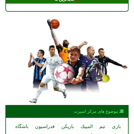
موضوع های مركز اسپرت
بازی
تیم
المپیك
بازیكن
فدراسیون
باشگاه