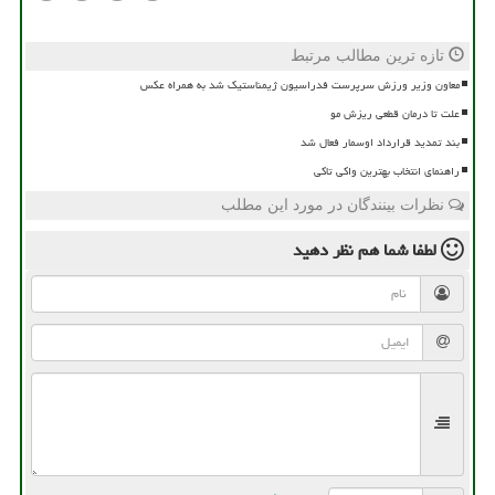
تازه ترین مطالب مرتبط
معاون وزیر ورزش سرپرست فدراسیون ژیمناستیک شد به همراه عکس
علت تا درمان قطعی ریزش مو
بند تمدید قرارداد اوسمار فعال شد
راهنمای انتخاب بهترین واکی تاکی
نظرات بینندگان در مورد این مطلب
لطفا شما هم
نظر دهید