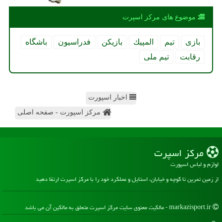
موضوع های مركز اسپرت
بازی
تیم
المپیك
بازیكن
فدراسیون
باشگاه
رقابت
تیم ملی
اخبار اسپورت
مرکز اسپورت - صفحه اصلی
مركز اسپرت
لوازم و لباس اسپورت
از زمین تمرین تا کوچه و خیابان، استایل و عملکرد خود را با مرکز اسپرت ارتقا دهید
markazisport.ir - مالکیت معنوی سایت مركز اسپرت متعلق به مالکین آن می باشد