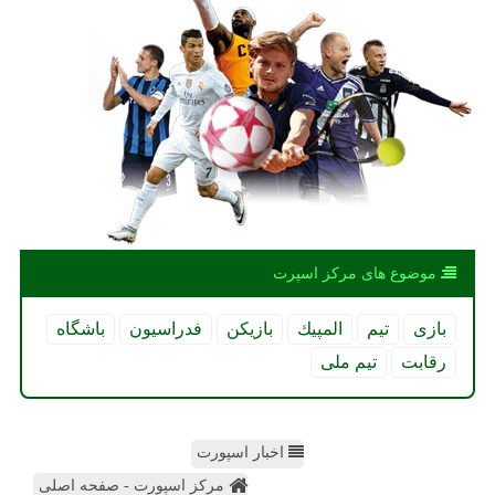
موضوع های مركز اسپرت
بازی
تیم
المپیك
بازیكن
فدراسیون
باشگاه
رقابت
تیم ملی
اخبار اسپورت
مرکز اسپورت - صفحه اصلی