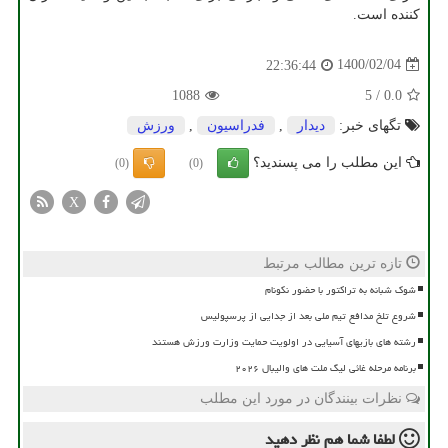
کننده است.
1400/02/04
22:36:44
1088
5
/
0.0
تگهای خبر:
دیدار
,
فدراسیون
,
ورزش
این مطلب را می پسندید؟
(0)
(0)
X
تازه ترین مطالب مرتبط
شوک شبانه به تراکتور با حضور نکونام
شروع تلخ مدافع تیم ملی بعد از جدایی از پرسپولیس
رشته های بازیهای آسیایی در اولویت حمایت وزارت ورزش هستند
برنامه مرحله غائی لیگ ملت های والیبال ۲۰۲۶
نظرات بینندگان در مورد این مطلب
لطفا شما هم
نظر دهید