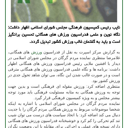
نایب رئیس کمیسیون فرهنگی مجلس شورای اسلامی اظهار داشت:
نگاه نوین و علمی فدراسیون ورزش های همگانی تحسین برانگیز
است و باید به گفتمان غالب ورزش کشور تبدیل گردد.
به گزارش مرکز اسپرت به نقل از فدراسیون
ورزش
های همگانی،
غلامرضا منتظری نماینده مردم گرگان در مجلس شورای اسلامی در
دیدار با افشین ملایی رئیس فدراسیون ورزش های همگانی اظهار
داشت: برنامه ها و نگاه علمی فدراسیون ورزش های همگانی مترقی
است و در صورت غالب شدن این نگاه، می توان شاهد تحول جدی در
ورزش کشور بود.
منتظری اضافه کرد: ورزش مقوله ای فرهنگی است و بدین جهت
توجه به ورزش همگانی به مثابه مسئولیت فرهنگی باید مورد توجه
بیشتر مجلس و به ویژه کمیسیون فرهنگی قرار گیرد.
نماینده مردم گرگان در مجلس شورای اسلامی با اشاره به اینکه
شخصا موضوعات مربوط به ورزش همگانی مردم گرگان را با جدیت
دنبال می کند اضافه کرد: با اتخاذ سیاست های درست می توان شیب
تند کم تحرکی را کم کرد و خوشبختانه فدراسیون ورزش های همگانی
دارای نسخه های عملی و اجرائی برای مقابله با این وضعیت نگران