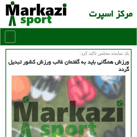
مركز اسپرت
منو
یك نماینده مجلس تاكید كرد:
ورزش همگانی باید به گفتمان غالب ورزش كشور تبدیل
گردد