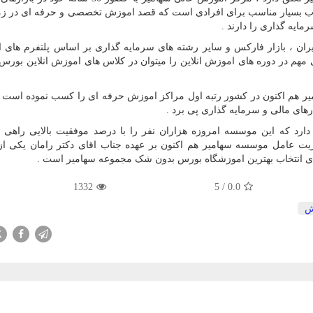
اب بسیار مناسب برای افرادی است که قصد اموزش تخصصی و حرفه ای در زم
ایه گذاری را دارند .
یران ، بازار فارکس و سایر رشته های سرمایه گذاری بر اساس پلتفرم های
ی مهم در دوره های اموزش انلاین را میتوان در کلاس های اموزش انلاین بورس
 هم اکنون در کشور رتبه اول مراکز اموزش حرفه ای را کسب نموده است ا
رهای مالی و سرمایه گذاری پی برد .
ارد که این موسسه امروزه هزاران نفر را با درصد موفقیت بالایی راهی ب
یت عامل موسسه سهامیر هم اکنون بر عهده جناب اقای دکتر رامان یکی از
 برای انتخاب بهترین اموزشگاه بورس بدون شک مجموعه سهامیر است .
1332
5
/
0.0
ش
X