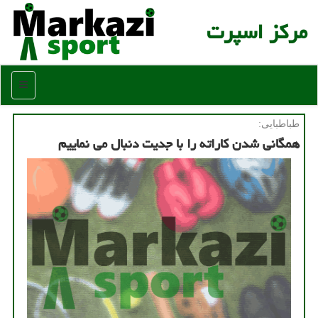
مركز اسپرت
منو
طباطبایی:
همگانی شدن كاراته را با جدیت دنبال می نماییم