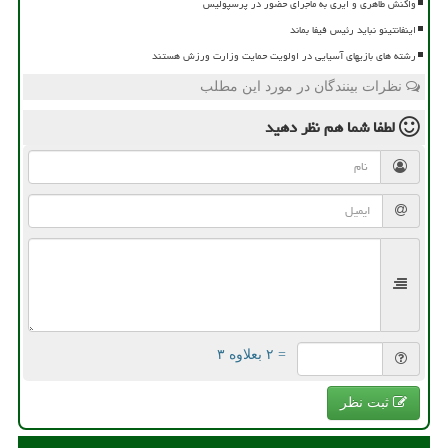
واکنش طاهری و ایری به ماجرای حضور در پرسپولیس
اینفانتینو نباید رئیس فیفا بماند
رشته های بازیهای آسیایی در اولویت حمایت وزارت ورزش هستند
نظرات بینندگان در مورد این مطلب
لطفا شما هم
نظر دهید
= ۲ بعلاوه ۳
ثبت نظر