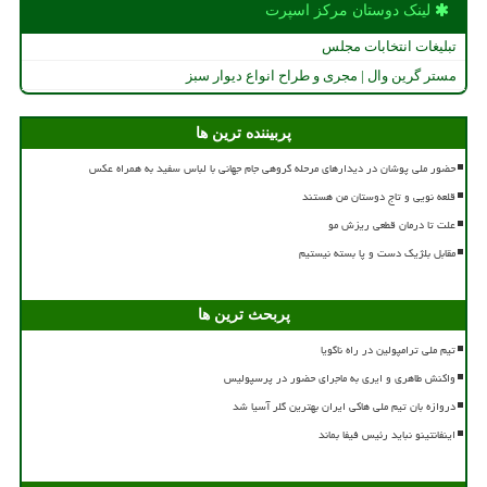
لینک دوستان مركز اسپرت
تبلیغات انتخابات مجلس
مستر گرین وال | مجری و طراح انواع دیوار سبز
پربیننده ترین ها
حضور ملی پوشان در دیدارهای مرحله گروهی جام جهانی با لباس سفید به همراه عکس
قلعه نویی و تاج دوستان من هستند
علت تا درمان قطعی ریزش مو
مقابل بلژیک دست و پا بسته نیستیم
پربحث ترین ها
تیم ملی ترامپولین در راه ناگویا
واکنش طاهری و ایری به ماجرای حضور در پرسپولیس
دروازه بان تیم ملی هاکی ایران بهترین گلر آسیا شد
اینفانتینو نباید رئیس فیفا بماند