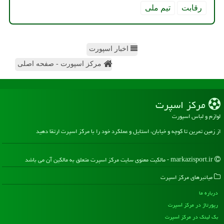
رقابت
تیم ملی
اخبار اسپورت
مرکز اسپورت - صفحه اصلی
مركز اسپرت
لوازم و لباس اسپورت
از زمین تمرین تا کوچه و خیابان، استایل و عملکرد خود را با مرکز اسپرت ارتقا دهید
markazisport.ir - مالکیت معنوی سایت مركز اسپرت متعلق به مالکین آن می باشد
میانبرهای مركز اسپرت
درباره ما
رپورتاژ در مركز اسپرت
بک لینک در مركز اسپرت