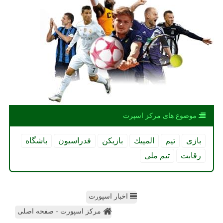
موضوع های مركز اسپرت
بازی
تیم
المپیك
بازیكن
فدراسیون
باشگاه
رقابت
تیم ملی
اخبار اسپورت
مرکز اسپورت - صفحه اصلی