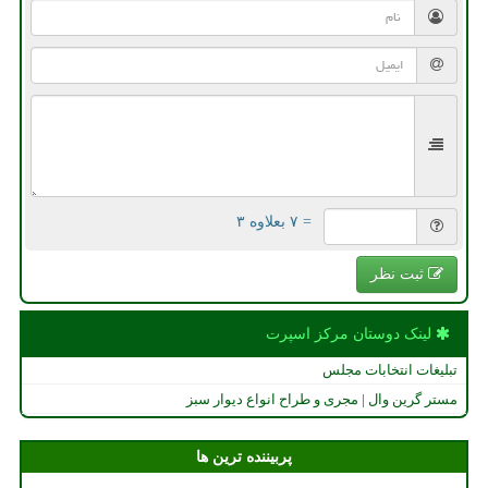
= ۷ بعلاوه ۳
ثبت نظر
لینک دوستان مركز اسپرت
تبلیغات انتخابات مجلس
مستر گرین وال | مجری و طراح انواع دیوار سبز
پربیننده ترین ها