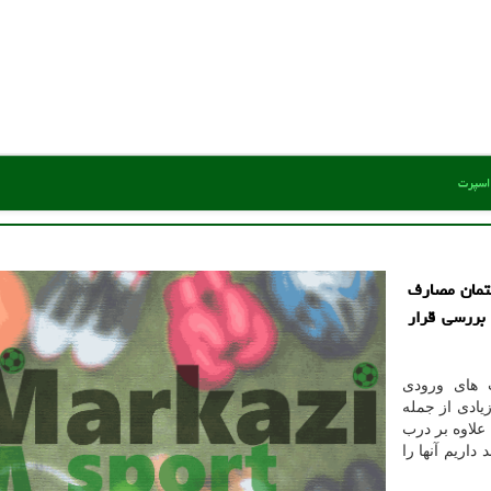
 اسپرت
تمان مصارف
 بررسی قرار
ب های ورودی
یادی از جمله
 علاوه بر درب
اریم آنها را