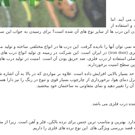
ی آیند. اما
و استفاده از
این درب ها از سایر نوع های آن شده است؟ برای رسیدن به جواب این سوا
می توان آنها را نادیده گرفت. این درب ها در انواع مختلفی ساخته و تولید م
زی
(iron door)
در ایران است. این شرکت در زمینه ی تولید انواع درب های 
لی استفاده از درب فلزی، ضد حریق بودن آن است. امنیت در تولید درب ها
رین سطح امنیت برخوردارند.
د بسیار بالایی افزایش داده است. علاوه بر مواردی که در بالا به آن اشاره 
مای هوا، برخورداری از چارچوب بسیار قوی و تنوع در رنگ را نیز دارا هست
ن را تغییر دهید و نمای متفاوتی به ساختمان خود ببخشید.
نده درب فلزی می باشد.
دارد. بهترین و مناسب ترین جنس برای نرده بالکن، فلز و آهن است. زیرا از م
له قصد بررسی ویژگی های این نوع نرده های فلزی را داریم.