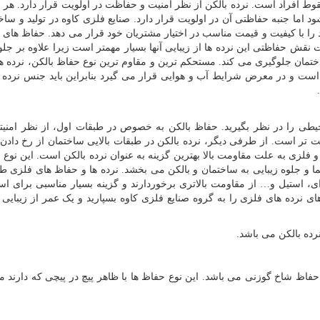
 افراد است. نرده بالکن از نظر امنیت و حفاظت در اولویت قرار دارد. هر چ
 اما جنبه حفاظتی آن در اولویت قرار دارد. صنایع فلزی کاوه در تولید و ساخ
را با کیفیت و قیمت مناسب در اختیار مشتریان خود قرار می دهد. حفاظ های ب
نقش حفاظتی این نرده ها از زیبایی آنها بسیار مهمتر است زیرا علاوه بر جلو
ختمان جلوگیری می کند. مستحکم ترین و مقاوم ترین نوع حفاظ بالکن، نرده ه
ست و در معرض شرایط آب و هوایی قرار می گیرد بنابراین باید جنس نرده ه
حیطی را در نظر بگیرید. حفاظ بالکن به خصوص در طبقات اول، از نظر امنیت
ت تر است. از طرفی دیگر، نرده بالکن در طبقات بالایی ساختمان از رخ دادن 
 فلزی به علت مقاومت بالا بهترین گزینه به عنوان نرده بالکن است. این نوع 
ز نما و جلوه زیبایی به ساختمان و بالکن می بخشد. نرده ها و حفاظ های فلزی ط
ی، استیل و… از مقاومت بالاتری برخوردارند و گزینه بسیار مناسبی برای است
ی نرده های فلزی را به گروه صنایع فلزی کاوه بسپارید و یک عمر از زیبایی 
ده بالکن می باشد.
حفاظ شاخ گوزنی می باشد. این نوع حفاظ ها با ظاهر پیچ در پیچی که دارند ما