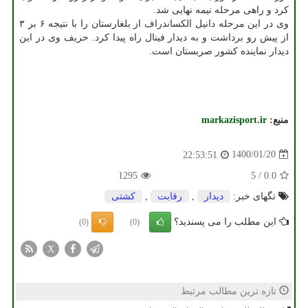
کرد و راهی مرحله نیمه نهایی شد.
وی در این مرحله دانیل الکساندراف از بلغارستان را با نتیجه ۶ بر ۳
از پیش رو برداشت و به دیدار فینال راه پیدا کرد. حریف وی در این
دیدار نماینده کشور صربستان است.
منبع:
markazisport.ir
1400/01/20
22:53:51
1295
5
/
0.0
تگهای خبر:
دیدار
,
رقابت
,
كشتی
این مطلب را می پسندید؟
(0)
(0)
X
تازه ترین مطالب مرتبط