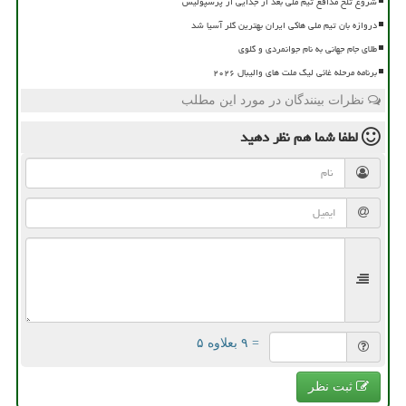
شروع تلخ مدافع تیم ملی بعد از جدایی از پرسپولیس
دروازه بان تیم ملی هاکی ایران بهترین گلر آسیا شد
طلای جام جهانی به نام جوانمردی و گلوی
برنامه مرحله غائی لیگ ملت های والیبال ۲۰۲۶
نظرات بینندگان در مورد این مطلب
لطفا شما هم
نظر دهید
= ۹ بعلاوه ۵
ثبت نظر