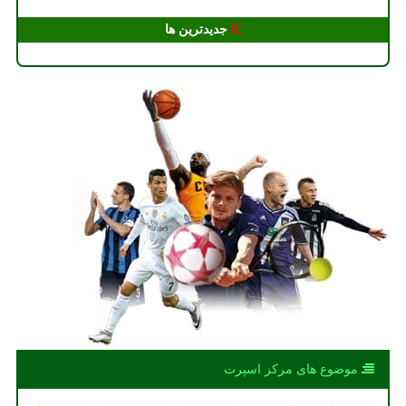
جدیدترین ها
موضوع های مركز اسپرت