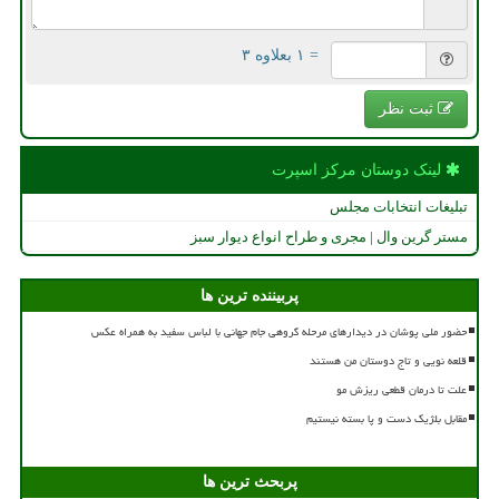
= ۱ بعلاوه ۳
ثبت نظر
لینک دوستان مركز اسپرت
تبلیغات انتخابات مجلس
مستر گرین وال | مجری و طراح انواع دیوار سبز
پربیننده ترین ها
حضور ملی پوشان در دیدارهای مرحله گروهی جام جهانی با لباس سفید به همراه عکس
قلعه نویی و تاج دوستان من هستند
علت تا درمان قطعی ریزش مو
مقابل بلژیک دست و پا بسته نیستیم
پربحث ترین ها