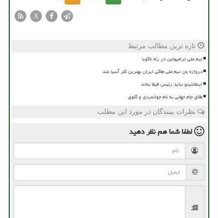
X
تازه ترین مطالب مرتبط
تیم ملی ترامپولین در راه ناگویا
دروازه بان تیم ملی هاکی ایران بهترین گلر آسیا شد
اینفانتینو نباید رئیس فیفا بماند
طلای جام جهانی به نام جوانمردی و گلوی
نظرات بینندگان در مورد این مطلب
لطفا شما هم
نظر دهید