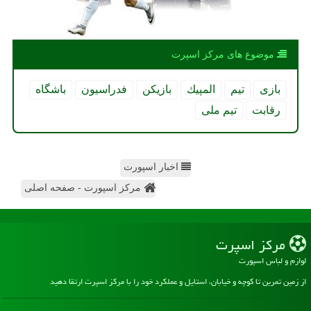
موضوع های مركز اسپرت
بازی
تیم
المپیك
بازیكن
فدراسیون
باشگاه
رقابت
تیم ملی
اخبار اسپورت
مرکز اسپورت - صفحه اصلی
مركز اسپرت
لوازم و لباس اسپورت
از زمین تمرین تا کوچه و خیابان، استایل و عملکرد خود را با مرکز اسپرت ارتقا دهید