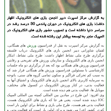
به گزارش مرکز اسپرت دبیر انجمن بازی های الکترونیک اظهار
داشت: بازی های الکترونیک در دوران پاندمی 30 درصد رشد در
سراسر دنیا داشته است و تصویب حضور بازی های الکترونیک در
المپیک منجر به توسعه بیشتر این رشته شده است.
به گزارش مرکز اسپرت به نقل از فدراسیون
ورزش
های همگانی،
لقمان شاورانی دبیر انجمن بازی های الکترونیک درباب فلسفه
برگزاری طرح ملی نشاط اظهار داشت: طرح ملی نشاط، ابتکار
انجمن بازی های الکترونیک و سازمان ورزش های تفریحی و رقابتی
فدراسیون ورزش های همگانی بود که بعد از برگزاری دو ماه جلسات
کارشناسی با مسئولین فدراسیون ورزش های همگانی قرار شد که
به سبب کم تحرکی فراگیر و سکون تمامی گروه های سنی، باتوجه
به سرمایه کاربری بالای انجمن بازی های الکترونیک و اشتیاق آنها به
فعالیت بدنی، در کنار ورزش الکترونیک در کنسول های مختلف،
موبایل ها، فعالیت بدنی هم دیده شده است.
وی افزود: این طرح در میادین بین المللی کمیته بین المللی المپیک
IOC دیده شده است، یعنی هر جا که بازی های الکترونیک هست،
فعالیت بدنی هم هست، طرح ملی بازی و نشاط برای اولین بار است
که در کشور اجرا می شود و برای اولین بار است که فعالیت بدنی و