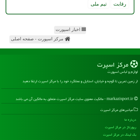
رقابت
تیم ملی
اخبار اسپورت
مرکز اسپورت - صفحه اصلی
مركز اسپرت
لوازم و لباس اسپورت
از زمین تمرین تا کوچه و خیابان، استایل و عملکرد خود را با مرکز اسپرت ارتقا دهید
markazisport.ir - مالکیت معنوی سایت مركز اسپرت متعلق به مالکین آن می باشد
میانبرهای مركز اسپرت
درباره ما
رپورتاژ در مركز اسپرت
بک لینک در مركز اسپرت