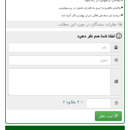
تیم ملی ترامپولین در راه ناگویا
واکنش طاهری و ایری به ماجرای حضور در پرسپولیس
دروازه بان تیم ملی هاکی ایران بهترین گلر آسیا شد
نظرات بینندگان در مورد این مطلب
لطفا شما هم
نظر دهید
= ۴ بعلاوه ۲
ثبت نظر