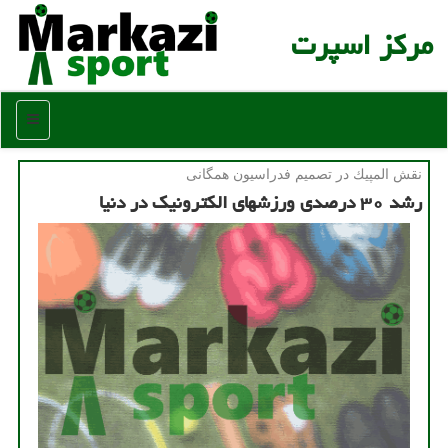
مركز اسپرت
منو
نقش المپیك در تصمیم فدراسیون همگانی
رشد ۳۰ درصدی ورزشهای الكترونیك در دنیا