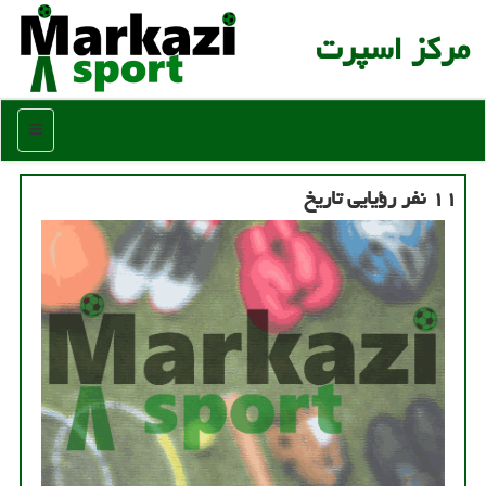
مركز اسپرت
منو
۱۱ نفر رؤیایی تاریخ