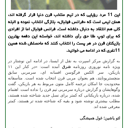
این 11 مرد رؤیایی که در تیم منتخب قرن دنیا قرار گرفته اند،
همان تیمی است که «فرانس فوتبال» بتازگی انتخاب نموده و البته
کلی هم انتقاد به دنبال داشته است. فرانس فوتبال اما از افرادی
که برای توپ طلا حق رأی داشته اند، خواسته این دفعه بهترین
بازیکنان قرن در هر پست را انتخاب کنند که ماحصلش شده همین
11نفری که در ادامه می خوانید.
به گزارش مرکز اسپرت به نقل از ایسنا، در ادامه این نوشتار در
ویژه نامه نوروزی روزنامه
شرق
آمده است: «در کنار این ۱۱
بازیکن، سر الکس فرگوسن افسانه ای، سرمربی سابق
منچستریونایتد، هم بعنوان مربی قرن انتخاب شده است. متأسفانه
محدودیت جا امکان ترجمه کامل متون مربوط به هر بازیکن، گفت
وگوهایشان و گزارش درباره سرمربی تیم قرن را نداده است. اهتمام
شده، درباره بازیکنانی که کمتر برای نسل جدید شناخته شده هستند،
مطلب بیشتری نوشته شود و بقیه که شناخته شده تر هستند، کمتر
معرفی شده اند.
لئو یاشین؛ غول همیشگی