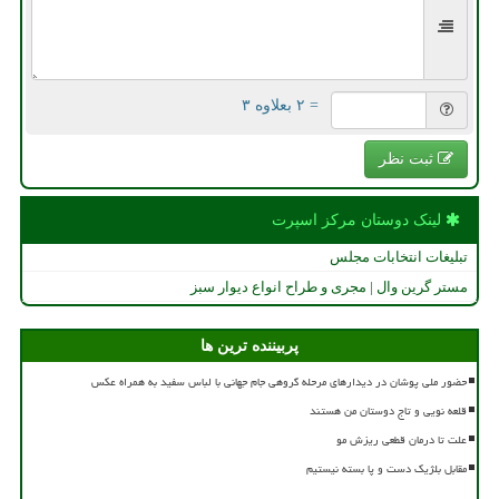
= ۲ بعلاوه ۳
ثبت نظر
لینک دوستان مركز اسپرت
تبلیغات انتخابات مجلس
مستر گرین وال | مجری و طراح انواع دیوار سبز
پربیننده ترین ها
حضور ملی پوشان در دیدارهای مرحله گروهی جام جهانی با لباس سفید به همراه عکس
قلعه نویی و تاج دوستان من هستند
علت تا درمان قطعی ریزش مو
مقابل بلژیک دست و پا بسته نیستیم