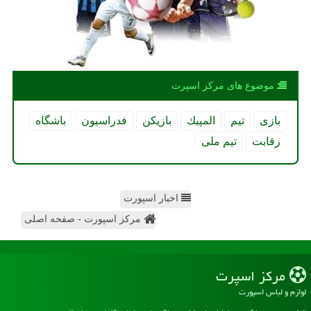
موضوع های مركز اسپرت
بازی
تیم
المپیك
بازیكن
فدراسیون
باشگاه
رقابت
تیم ملی
اخبار اسپورت
مرکز اسپورت - صفحه اصلی
مركز اسپرت
لوازم و لباس اسپورت