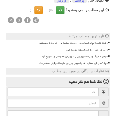
تگهای خبر:
پزشك
,
ورزش
این مطلب را می پسندید؟
(0)
(0)
X
تازه ترین مطالب مرتبط
رشته های بازیهای آسیایی در اولویت حمایت وزارت ورزش هستند
وزیر ورزش از ۵ فدراسیون بازدید کرد
انجمن المپیک ویژه با مجوز وزارت ورزش فعالیتش را شروع کرد
تنها کاندیدای انتخابات فدراسیون ورزش های ناشنوایان مشخص شد
نظرات بینندگان در مورد این مطلب
لطفا شما هم
نظر دهید