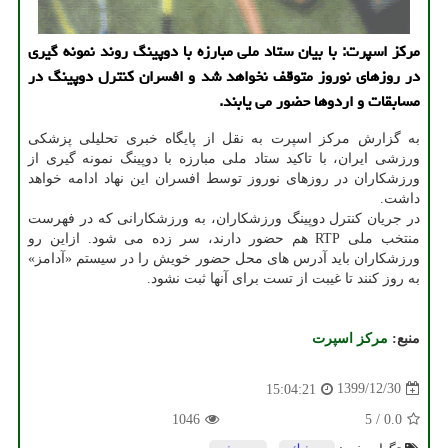
مرکز اسپرت: با بیان ستاد ملی مبارزه با دوپینگ روند نمونه گیری
در روزهای نوروز متوقف نخواهد شد و افسران کنترل دوپینگ در
مسابقات و اردوها حضور می یابند.
به گزارش مرکز اسپرت به نقل از پایگاه خبری تحلیلی پزشکی
ورزشی ایران، با تاکید ستاد ملی مبارزه با دوپینگ نمونه گیری از
ورزشکاران در روزهای نوروز توسط افسران این نهاد ادامه خواهد
داشت.
در جریان کنترل دوپینگ ورزشکاران، به ورزشکارانی که در فهرست
منتخب ملی RTP هم حضور دارند، سر زده می شود. ازاین رو
ورزشکاران باید آدرس های محل حضور خویش را در سیستم «آدامز»
به روز کنند تا غیبت از تست برای آنها ثبت نشود.
منبع:
مركز اسپرت
1399/12/30
15:04:21
1046
5
/
0.0