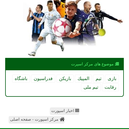
موضوع های مركز اسپرت
بازی
تیم
المپیك
بازیكن
فدراسیون
باشگاه
رقابت
تیم ملی
اخبار اسپورت
مرکز اسپورت - صفحه اصلی