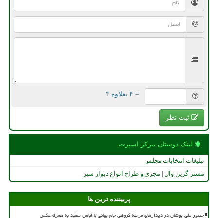
= ۴ بعلاوه ۳
ثبت نظر
لینک دوستان مركز اسپرت
تبلیغات انتخابات مجلس
مستر گرین وال | مجری و طراح انواع دیوار سبز
پربیننده ترین ها
حضور ملی پوشان در دیدارهای مرحله گروهی جام جهانی با لباس سفید به همراه عکس