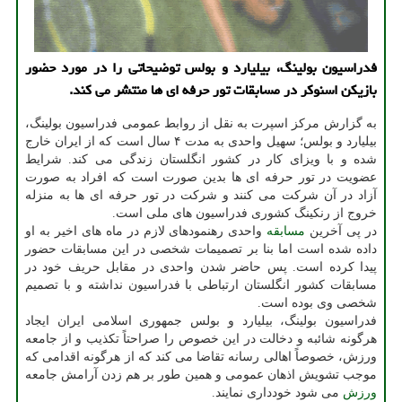
فدراسیون بولینگ، بیلیارد و بولس توضیحاتی را در مورد حضور
بازیکن اسنوکر در مسابقات تور حرفه ای ها منتشر می کند.
به گزارش مرکز اسپرت به نقل از روابط عمومی فدراسیون بولینگ،
بیلیارد و بولس؛ سهیل واحدی به مدت ۴ سال است که از ایران خارج
شده و با ویزای کار در کشور انگلستان زندگی می کند. شرایط
عضویت در تور حرفه ای ها بدین صورت است که افراد به صورت
آزاد در آن شرکت می کنند و شرکت در تور حرفه ای ها به منزله
خروج از رنکینگ کشوری فدراسیون های ملی است.
در پی آخرین
مسابقه
واحدی رهنمودهای لازم در ماه های اخیر به او
داده شده است اما بنا بر تصمیمات شخصی در این مسابقات حضور
پیدا کرده است. پس حاضر شدن واحدی در مقابل حریف خود در
مسابقات کشور انگلستان ارتباطی با فدراسیون نداشته و با تصمیم
شخصی وی بوده است.
فدراسیون بولینگ، بیلیارد و بولس جمهوری اسلامی ایران ایجاد
هرگونه شائبه و دخالت در این خصوص را صراحتاً تکذیب و از جامعه
ورزش، خصوصاً اهالی رسانه تقاضا می کند که از هرگونه اقدامی که
موجب تشویش اذهان عمومی و همین طور بر هم زدن آرامش جامعه
ورزش
می شود خودداری نمایند.