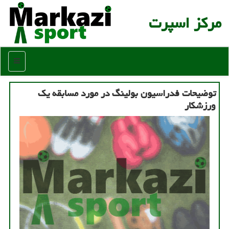
مركز اسپرت
منو
توضیحات فدراسیون بولینگ در مورد مسابقه یك
ورزشكار