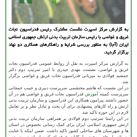
به گزارش مرکز اسپرت نشست مشترک رئیس فدراسیون نجات
غریق و غواصی با رئیس سازمان تربیت بدنی ارتش جمهوری اسلامی
ایران (آجا) به منظور بررسی شرایط و راهکارهای همکاری دو نهاد
برگزار گردید.
به گزارش مرکز اسپرت به نقل از روابط عمومی فدراسیون نجات
غریق و غواصی، نشست مهدی حیدری با امیر سرتیپ دوم دکتر
جمشید فولادی به میزبانی فدراسیون نجات غریق و غواصی برگزار
شد.
در این نشست که هاشم محتشمی سرپرست دبیری و حبیب خمجانی
سرپرست کمیته
آموزش
فدراسیون نجات غریق و غواصی هم در آن
حضور داشتند پیرامون همکاری این فدراسیون و سازمان تربیت بدنی
ارتش و راه کارهای پیشنهادی برای آن بحث و تبادل نظر و بر تعامل
لازم در این حوزه تاکید شد.
در این راستا سرتیپ دوم فولادی بر همراهی سازمان تربیت بدنی
ارتش جمهوری اسلامی ایران برای کمک رسانی بخصوص در استان
ها و شهرستان های ساحلی کشور تاکید داشت. ضمن اینکه با عنایت
به پتانسیل های موجود و امکانات حرفه ای که سازمان تربیت بدنی