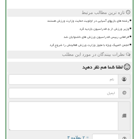
تازه ترین مطالب مرتبط
رشته های بازیهای آسیایی در اولویت حمایت وزارت ورزش هستند
وزیر ورزش از ۵ فدراسیون بازدید کرد
فراهانی رییس فدراسیون ورزش های ناشنوایان شد
انجمن المپیک ویژه با مجوز وزارت ورزش فعالیتش را شروع کرد
نظرات بینندگان در مورد این مطلب
لطفا شما هم
نظر دهید
= ۲ بعلاوه ۳