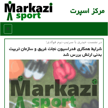
مركز اسپرت
منو
در نشست حیدری با سرتیپ دوم فولادی؛
شرایط همكاری فدراسیون نجات غریق و سازمان تربیت
بدنی ارتش بررس شد