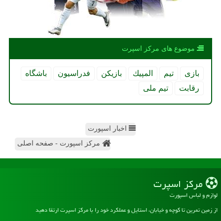
موضوع های مركز اسپرت
بازی
تیم
المپیك
بازیكن
فدراسیون
باشگاه
رقابت
تیم ملی
اخبار اسپورت
مرکز اسپورت - صفحه اصلی
مركز اسپرت
لوازم و لباس اسپورت
از زمین تمرین تا کوچه و خیابان، استایل و عملکرد خود را با مرکز اسپرت ارتقا دهید