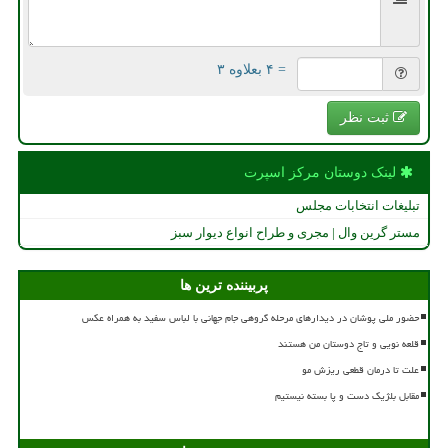
= ۴ بعلاوه ۳
ثبت نظر
لینک دوستان مركز اسپرت
تبلیغات انتخابات مجلس
مستر گرین وال | مجری و طراح انواع دیوار سبز
پربیننده ترین ها
حضور ملی پوشان در دیدارهای مرحله گروهی جام جهانی با لباس سفید به همراه عکس
قلعه نویی و تاج دوستان من هستند
علت تا درمان قطعی ریزش مو
مقابل بلژیک دست و پا بسته نیستیم