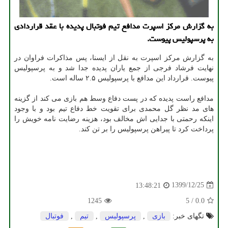
به گزارش مرکز اسپرت مدافع تیم فوتبال پدیده با عقد قراردادی
به پرسپولیس پیوست.
به گزارش مرکز اسپرت به نقل از ایسنا، پس مذاکرات فراوان در
نهایت فرشاد فرجی از جمع یاران پدیده جدا شد و به پرسپولیس
پیوست. قرارداد این مدافع با پرسپولیس ۲.۵ ساله است.
مدافع راست پدیده که در پست دفاع وسط هم بازی می کند از گزینه
های مد نظر گل محمدی برای تقویت خط دفاع تیم بود و با وجود
اینکه رحمتی با جدایی اش مخالف بود، هزینه رضایت نامه خویش را
پرداخت کرد تا پیراهن پرسپولیس را بر تن کند.
1399/12/25
13:48:21
1245
5
/
0.0
تگهای خبر:
بازی
,
پرسپولیس
,
تیم
,
فوتبال