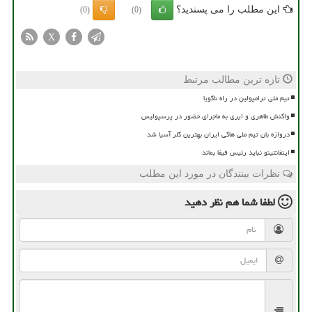
این مطلب را می پسندید؟
(0)
(0)
X
تازه ترین مطالب مرتبط
تیم ملی ترامپولین در راه ناگویا
واکنش طاهری و ایری به ماجرای حضور در پرسپولیس
دروازه بان تیم ملی هاکی ایران بهترین گلر آسیا شد
اینفانتینو نباید رئیس فیفا بماند
نظرات بینندگان در مورد این مطلب
لطفا شما هم
نظر دهید