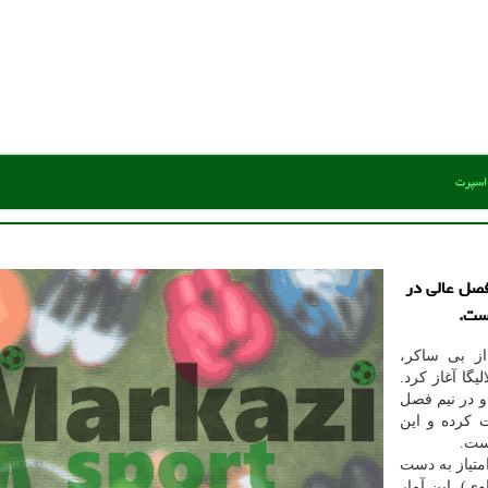
 اسپرت
فصل عالی در
است.
از بی ساکر،
یگا آغاز کرد.
 و در نیم فصل
 کرده و این
ست.
کو در ۱۹ بازی نخست از ۵۷ امتیاز ممکن توانست ۵۰ امتیاز به دست
ی). این آمار