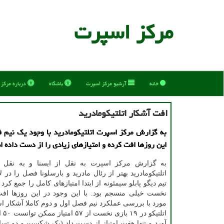
مركز اسپرت
خانه
آرشیو مركز اسپرت
باشگاه
درباره مركز
افت آشكار اتلتیكومادرید
به گزارش مرکز اسپرت اتلتیکومادرید با وجود یک نیم 
این روزها افت کرده و امتیازهای زیادی را از دست داده 
به گزارش مرکز اسپرت به نقل از ایسنا و به نقل 
اتلتیکومادرید بهتر از رئال مادرید و بارسلونا فصل را در لال
تیم دیگو پابلو سیمئونه از ابتدا امتیازهای کامل را جمع کرد
نخست خیلی منسجم بود. با این وجود در این روزها افت
مورد با بررسی عملکرد نیم فصل اول و دوم کاملا آشکار ا
اتلتی
آورد و تنها هفت امتیاز از دست داد (یک شکست و دو تساو