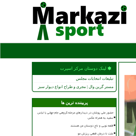
لینک دوستان مركز اسپرت
تبلیغات انتخابات مجلس
مستر گرین وال | مجری و طراح انواع دیوار سبز
پربیننده ترین ها
حضور ملی پوشان در دیدارهای مرحله گروهی جام جهانی با لباس
سفید به همراه عکس
قلعه نویی و تاج دوستان من هستند
علت تا درمان قطعی ریزش مو