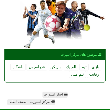
موضوع های مركز اسپرت
بازی
تیم
المپیك
بازیكن
فدراسیون
باشگاه
رقابت
تیم ملی
اخبار اسپورت
مرکز اسپورت - صفحه اصلی