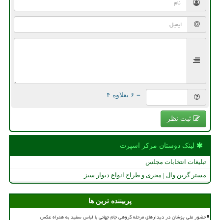
= ۶ بعلاوه ۴
ثبت نظر
لینک دوستان مركز اسپرت
تبلیغات انتخابات مجلس
مستر گرین وال | مجری و طراح انواع دیوار سبز
پربیننده ترین ها
حضور ملی پوشان در دیدارهای مرحله گروهی جام جهانی با لباس سفید به همراه عکس