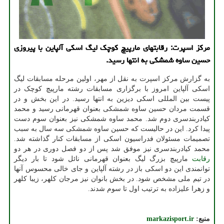
مرکز اسپرت: رقابتهای مارپیچ کوچک لیگ اسکی آلپاین با پیروزی
حسین ساوه شمشکی به انتها رسید.
به گزارش مرکز اسپرت به نقل از مهر، اولین مرحله مسابقات لیگ
اسکی آلپاین امروز با برگزاری مسابقات رشته مارپیچ کوچک در
پیست بین المللی اسکی دیزین به انتها رسید. در این بخش و در
قسمت مردان حسین ساوه شمشکی بعنوان قهرمانی رسید و محمد
کیادربندسری دوم شد. محمد ساوه شمشکی نیز بعنوان سوم دست
پیدا کرد. این در حالیست که حسین ساوه شمشکی سه سال به سبب
تصمیمات مسئولان فدراسیون اسکی از مسابقات کنار گذاشته شد.
محمد کیادربندسری نیز موفق شد پس از دو فصل دوری در هر دو
رقابت
مارپیچ بزرگ لیگ بعنوان قهرمانی نائل شود تا بار دیگر
توانمندی این دو اسکی باز در رشته آلپاین و جای خالی محسوس آنها
در تیم ملی مشخص شود. در بخش بانوان نیز مرجان کلهر، زیبا کلهر
و زهرا علیزاده به ترتیب اول تا سوم شدند.
منبع:
markazisport.ir