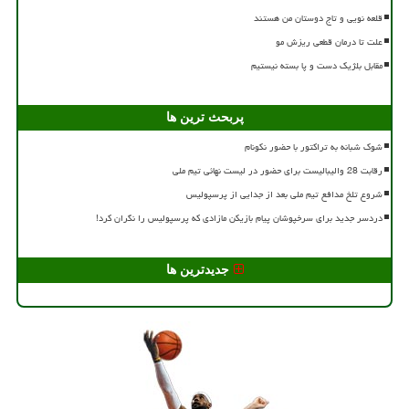
قلعه نویی و تاج دوستان من هستند
علت تا درمان قطعی ریزش مو
مقابل بلژیک دست و پا بسته نیستیم
پربحث ترین ها
شوک شبانه به تراکتور با حضور نکونام
رقابت 28 والیبالیست برای حضور در لیست نهائی تیم ملی
شروع تلخ مدافع تیم ملی بعد از جدایی از پرسپولیس
دردسر جدید برای سرخپوشان پیام بازیکن مازادی که پرسپولیس را نگران کرد!
جدیدترین ها