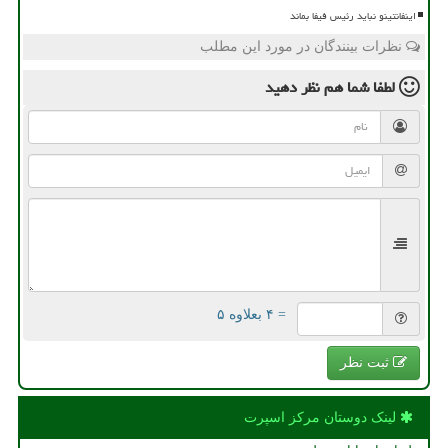
اینفانتینو نباید رئیس فیفا بماند
نظرات بینندگان در مورد این مطلب
لطفا شما هم
نظر دهید
= ۴ بعلاوه ۵
ثبت نظر
لینک دوستان مركز اسپرت