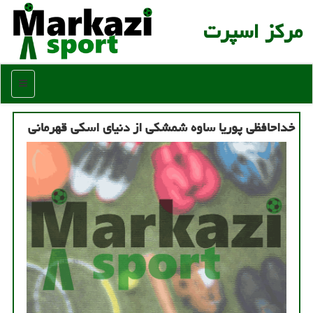
مركز اسپرت
منو
خداحافظی پوریا ساوه شمشكی از دنیای اسكی قهرمانی