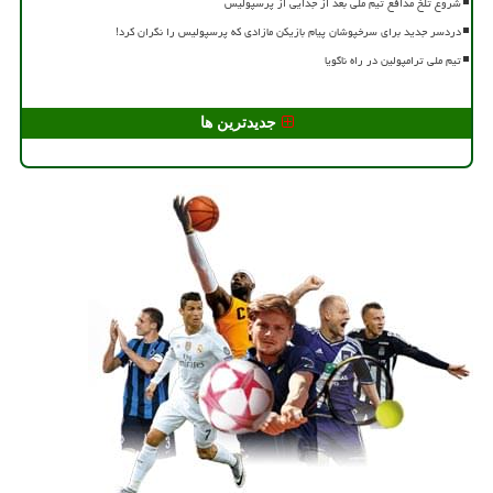
شروع تلخ مدافع تیم ملی بعد از جدایی از پرسپولیس
دردسر جدید برای سرخپوشان پیام بازیکن مازادی که پرسپولیس را نگران کرد!
تیم ملی ترامپولین در راه ناگویا
جدیدترین ها