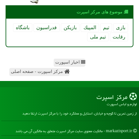
موضوع های مركز اسپرت
بازی
تیم
المپیك
بازیكن
فدراسیون
باشگاه
رقابت
تیم ملی
اخبار اسپورت
مرکز اسپورت - صفحه اصلی
مركز اسپرت
لوازم و لباس اسپورت
از زمین تمرین تا کوچه و خیابان، استایل و عملکرد خود را با مرکز اسپرت ارتقا دهید
markazisport.ir - مالکیت معنوی سایت مركز اسپرت متعلق به مالکین آن می باشد